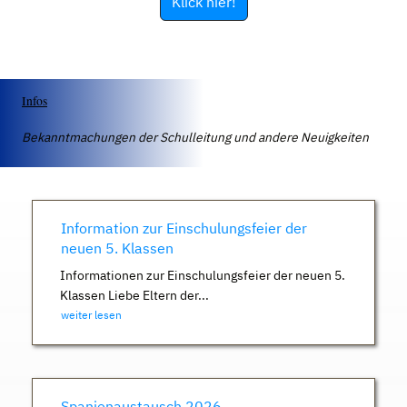
Klick hier!
Infos
Bekanntmachungen der Schulleitung und andere Neuigkeiten
Information zur Einschulungsfeier der
neuen 5. Klassen
Informationen zur Einschulungsfeier der neuen 5.
Klassen Liebe Eltern der...
weiter lesen
Spanienaustausch 2026