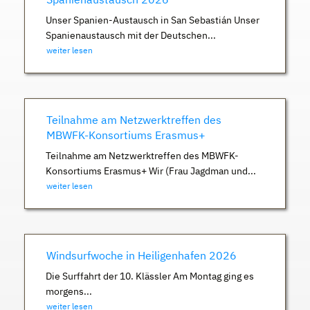
Unser Spanien-Austausch in San Sebastián Unser
Spanienaustausch mit der Deutschen...
weiter lesen
Teilnahme am Netzwerktreffen des
MBWFK-Konsortiums Erasmus+
Teilnahme am Netzwerktreffen des MBWFK-
Konsortiums Erasmus+ Wir (Frau Jagdman und...
weiter lesen
Windsurfwoche in Heiligenhafen 2026
Die Surffahrt der 10. Klässler Am Montag ging es
morgens...
weiter lesen