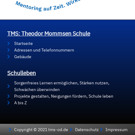
TMS: Theodor Mommsen Schule
Startseite
Adressen und Telefonnummern
Gebäude
Schulleben
Sorgenfreies Lernen ermöglichen, Stärken nutzen,
Schwächen überwinden
Projekte gestalten, Neigungen fördern, Schule leben
A bis Z
Copyright © 2021 tms-od.de
Datenschutz
Impressum