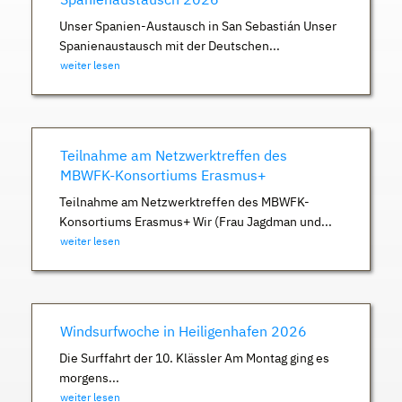
Unser Spanien-Austausch in San Sebastián Unser
Spanienaustausch mit der Deutschen...
weiter lesen
Teilnahme am Netzwerktreffen des
MBWFK-Konsortiums Erasmus+
Teilnahme am Netzwerktreffen des MBWFK-
Konsortiums Erasmus+ Wir (Frau Jagdman und...
weiter lesen
Windsurfwoche in Heiligenhafen 2026
Die Surffahrt der 10. Klässler Am Montag ging es
morgens...
weiter lesen