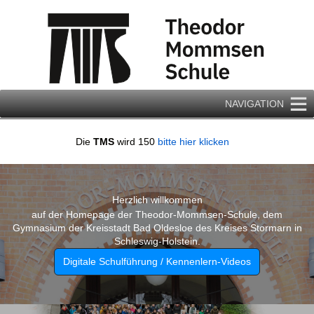
Zum
Inhalt
springen
NAVIGATION
Die
TMS
wird 150
bitte hier klicken
Herzlich willkommen
auf der Homepage der Theodor-Mommsen-Schule, dem
Gymnasium der Kreisstadt Bad Oldesloe des Kreises Stormarn in
Schleswig-Holstein.
Digitale Schulführung / Kennenlern-Videos