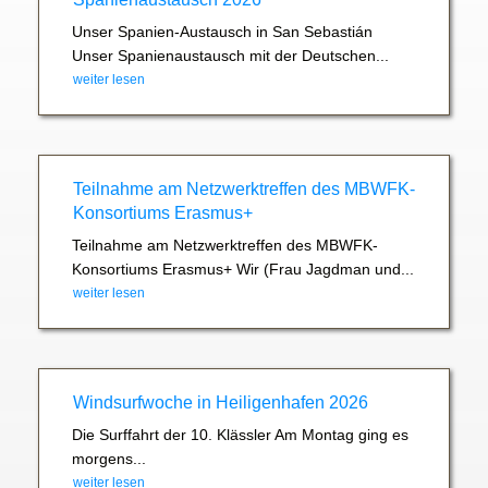
Unser Spanien-Austausch in San Sebastián
Unser Spanienaustausch mit der Deutschen...
weiter lesen
Teilnahme am Netzwerktreffen des MBWFK-
Konsortiums Erasmus+
Teilnahme am Netzwerktreffen des MBWFK-
Konsortiums Erasmus+ Wir (Frau Jagdman und...
weiter lesen
Windsurfwoche in Heiligenhafen 2026
Die Surffahrt der 10. Klässler Am Montag ging es
morgens...
weiter lesen