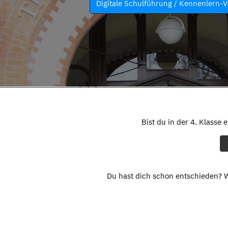
Digitale Schulführung / Kennenlern-V
Bist du in der 4. Klasse 
Du hast dich schon entschieden? W