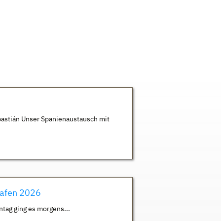
astián Unser Spanienaustausch mit
hafen 2026
ntag ging es morgens...