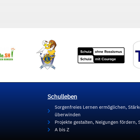
Schulleben
Sorgenfreies Lernen ermöglichen, Stär
überwinden
Projekte gestalten, Neigungen fördern, 
A bis Z