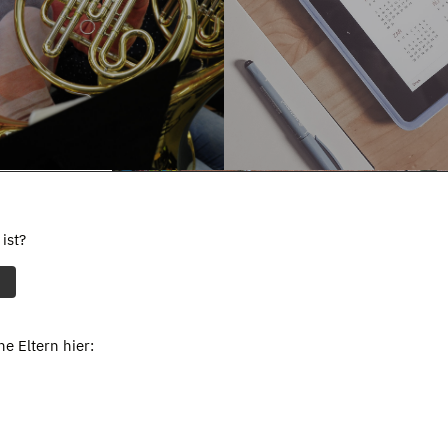
ist?
e Eltern hier: