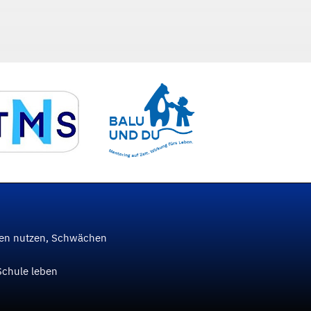
ken nutzen, Schwächen
Schule leben