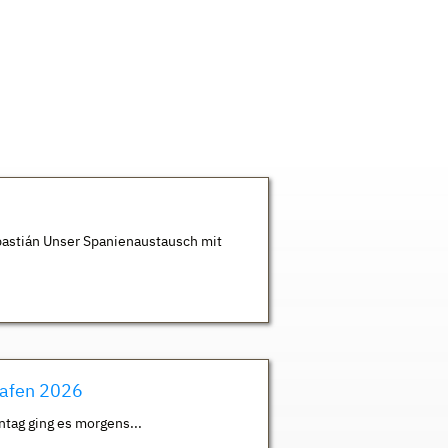
astián Unser Spanienaustausch mit
hafen 2026
ntag ging es morgens...