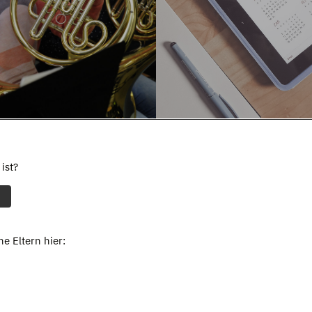
ist?
e Eltern hier: