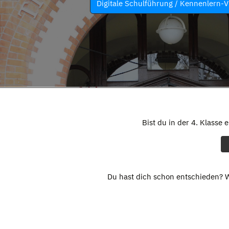
Digitale Schulführung / Kennenlern-V
Bist du in der 4. Klasse 
Du hast dich schon entschieden? W