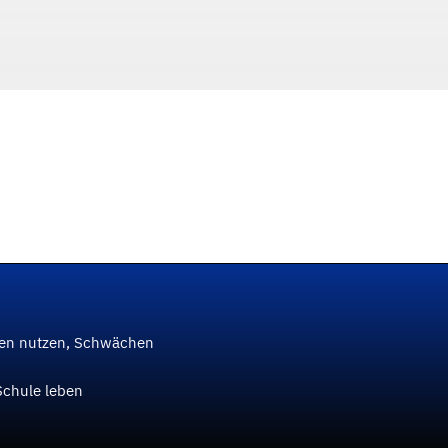
ken nutzen, Schwächen
Schule leben