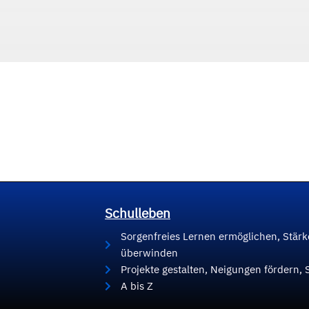
Schulleben
Sorgenfreies Lernen ermöglichen, Stär
überwinden
Projekte gestalten, Neigungen fördern, 
A bis Z