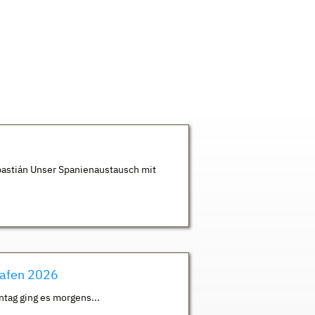
astián Unser Spanienaustausch mit
hafen 2026
ntag ging es morgens...