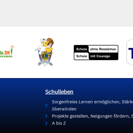
Schulleben
Sorgenfreies Lernen ermöglichen, Stär
überwinden
Projekte gestalten, Neigungen fördern, 
A bis Z