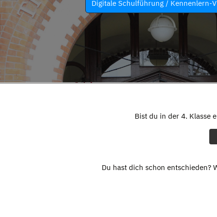
Digitale Schulführung / Kennenlern-V
Bist du in der 4. Klasse 
Du hast dich schon entschieden? W