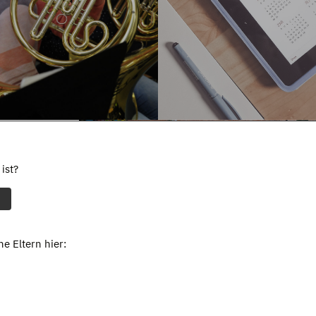
ist?
e Eltern hier: