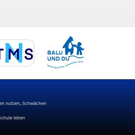
ken nutzen, Schwächen
Schule leben