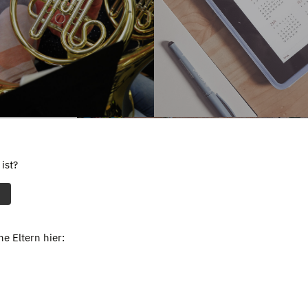
ist?
e Eltern hier: