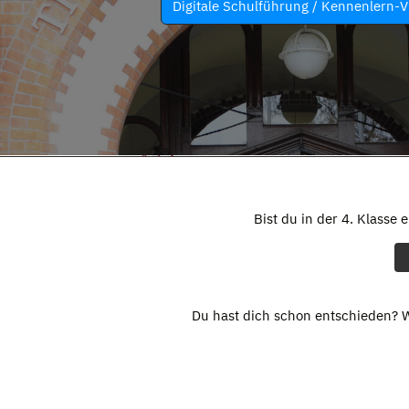
Digitale Schulführung / Kennenlern-V
Bist du in der 4. Klasse 
Du hast dich schon entschieden? W