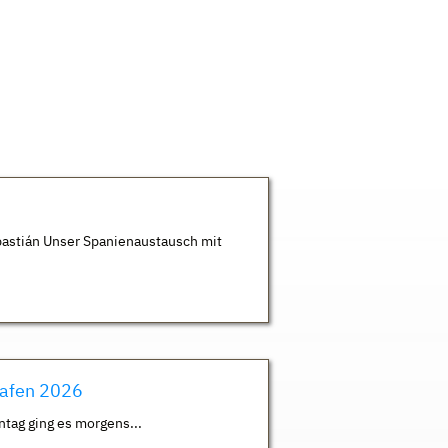
astián Unser Spanienaustausch mit
hafen 2026
ntag ging es morgens...