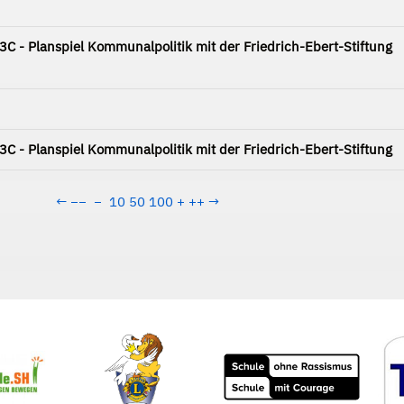
 - Planspiel Kommunalpolitik mit der Friedrich-Ebert-Stiftung
 - Planspiel Kommunalpolitik mit der Friedrich-Ebert-Stiftung
←
−−
−
10
50
100
+
++
→