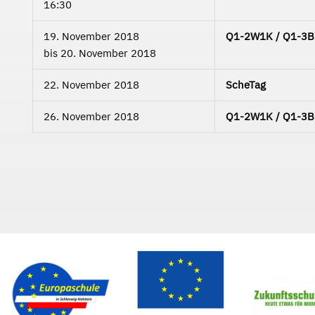
16:30
19. November 2018
Q1-2W1K / Q1-3B3C
bis
20. November 2018
22. November 2018
ScheTag
26. November 2018
Q1-2W1K / Q1-3B3C