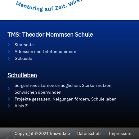
TMS: Theodor Mommsen Schule
Startseite
Adressen und Telefonnummern
Gebäude
Schulleben
Sorgenfreies Lernen ermöglichen, Stärken nutzen,
Schwächen überwinden
Projekte gestalten, Neigungen fördern, Schule leben
A bis Z
Copyright © 2021 tms-od.de
Datenschutz
Impressum