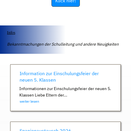
Klick hier!
Infos
Bekanntmachungen der Schulleitung und andere Neuigkeiten
Information zur Einschulungsfeier der
neuen 5. Klassen
Informationen zur Einschulungsfeier der neuen 5.
Klassen Liebe Eltern der...
weiter lesen
Spanienaustausch 2026