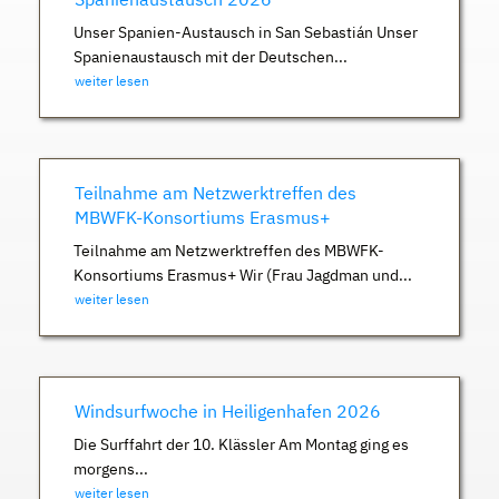
Unser Spanien-Austausch in San Sebastián Unser
Spanienaustausch mit der Deutschen...
weiter lesen
Teilnahme am Netzwerktreffen des
MBWFK-Konsortiums Erasmus+
Teilnahme am Netzwerktreffen des MBWFK-
Konsortiums Erasmus+ Wir (Frau Jagdman und...
weiter lesen
Windsurfwoche in Heiligenhafen 2026
Die Surffahrt der 10. Klässler Am Montag ging es
morgens...
weiter lesen