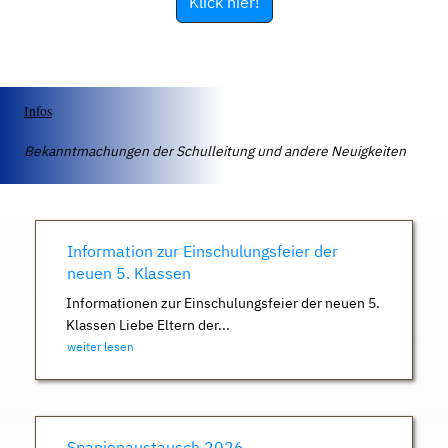
Klick hier!
Infos
Bekanntmachungen der Schulleitung und andere Neuigkeiten
Information zur Einschulungsfeier der
neuen 5. Klassen
Informationen zur Einschulungsfeier der neuen 5.
Klassen Liebe Eltern der...
weiter lesen
Spanienaustausch 2026