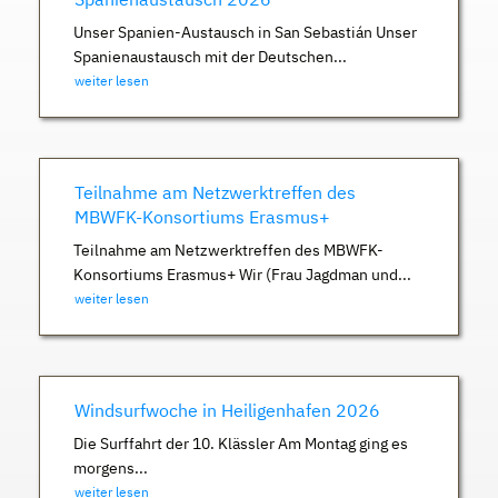
Unser Spanien-Austausch in San Sebastián Unser
Spanienaustausch mit der Deutschen...
weiter lesen
Teilnahme am Netzwerktreffen des
MBWFK-Konsortiums Erasmus+
Teilnahme am Netzwerktreffen des MBWFK-
Konsortiums Erasmus+ Wir (Frau Jagdman und...
weiter lesen
Windsurfwoche in Heiligenhafen 2026
Die Surffahrt der 10. Klässler Am Montag ging es
morgens...
weiter lesen