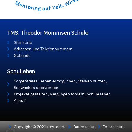
TMS: Theodor Mommsen Schule
Startseite
Adressen und Telefonnummern
Gebäude
Schulleben
Sorgenfreies Lernen ermöglichen, Stärken nutzen,
Schwächen überwinden
Projekte gestalten, Neigungen fördern, Schule leben
A bis Z
Copyright © 2021 tms-od.de
Datenschutz
Impressum