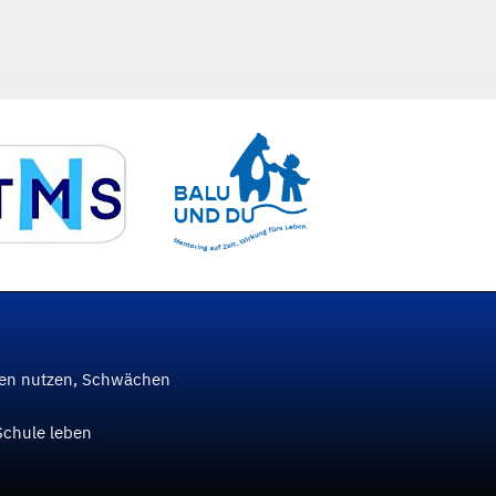
ken nutzen, Schwächen
Schule leben