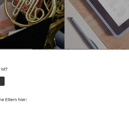
ist?
e Eltern hier: