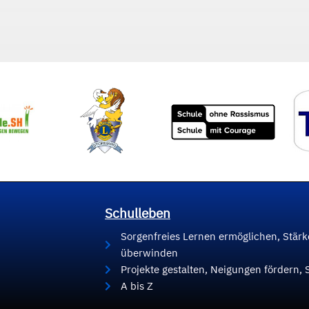
Schulleben
Sorgenfreies Lernen ermöglichen, Stär
überwinden
Projekte gestalten, Neigungen fördern, 
A bis Z