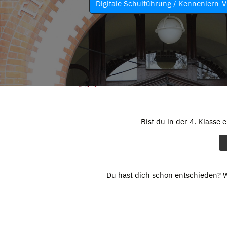
Digitale Schulführung / Kennenlern-V
Bist du in der 4. Klasse 
Du hast dich schon entschieden? W