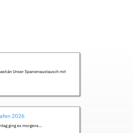
astián Unser Spanienaustausch mit
hafen 2026
ntag ging es morgens...