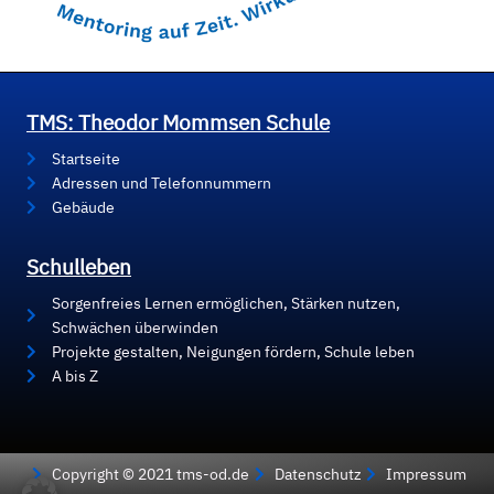
TMS: Theodor Mommsen Schule
Startseite
Adressen und Telefonnummern
Gebäude
Schulleben
Sorgenfreies Lernen ermöglichen, Stärken nutzen,
Schwächen überwinden
Projekte gestalten, Neigungen fördern, Schule leben
A bis Z
Copyright © 2021 tms-od.de
Datenschutz
Impressum