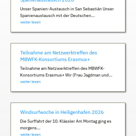
Unser Spanien-Austausch in San Sebastián Unser
Spanienaustausch mit der Deutschen...
weiter lesen
Teilnahme am Netzwerktreffen des
MBWFK-Konsortiums Erasmus+
Teilnahme am Netzwerktreffen des MBWFK-
Konsortiums Erasmus+ Wir (Frau Jagdman und...
weiter lesen
Windsurfwoche in Heiligenhafen 2026
Die Surffahrt der 10. Klässler Am Montag ging es
morgens...
weiter lesen