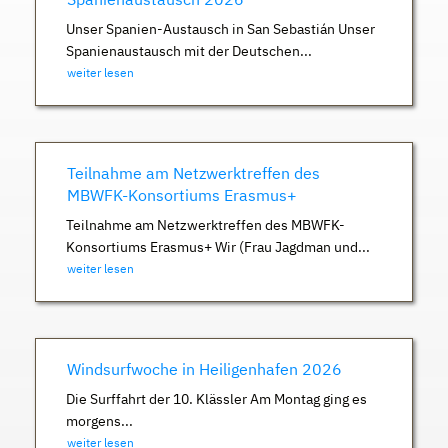
Unser Spanien-Austausch in San Sebastián Unser
Spanienaustausch mit der Deutschen...
weiter lesen
Teilnahme am Netzwerktreffen des
MBWFK-Konsortiums Erasmus+
Teilnahme am Netzwerktreffen des MBWFK-
Konsortiums Erasmus+ Wir (Frau Jagdman und...
weiter lesen
Windsurfwoche in Heiligenhafen 2026
Die Surffahrt der 10. Klässler Am Montag ging es
morgens...
weiter lesen