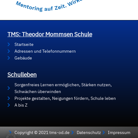
TMS: Theodor Mommsen Schule
Startseite
Adressen und Telefonnummern
Gebäude
Schulleben
Sorgenfreies Lernen ermöglichen, Stärken nutzen,
Schwächen überwinden
Projekte gestalten, Neigungen fördern, Schule leben
A bis Z
Copyright © 2021 tms-od.de
Datenschutz
Impressum