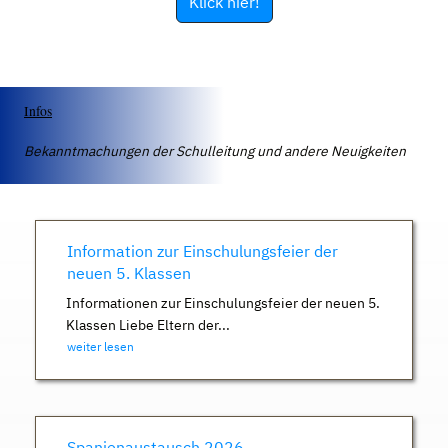
Klick hier!
Infos
Bekanntmachungen der Schulleitung und andere Neuigkeiten
Information zur Einschulungsfeier der
neuen 5. Klassen
Informationen zur Einschulungsfeier der neuen 5.
Klassen Liebe Eltern der...
weiter lesen
Spanienaustausch 2026