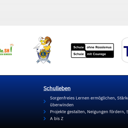
Schulleben
Sorgenfreies Lernen ermöglichen, Stär
überwinden
Projekte gestalten, Neigungen fördern, 
A bis Z