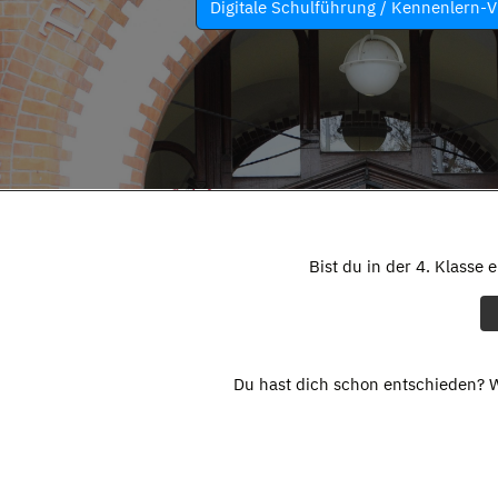
Digitale Schulführung / Kennenlern-V
Bist du in der 4. Klasse 
Du hast dich schon entschieden? W