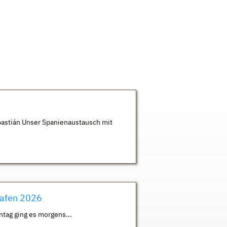
astián Unser Spanienaustausch mit
hafen 2026
ntag ging es morgens...