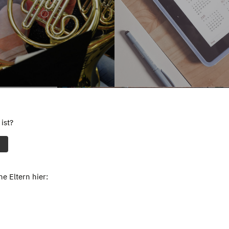
ist?
e Eltern hier: