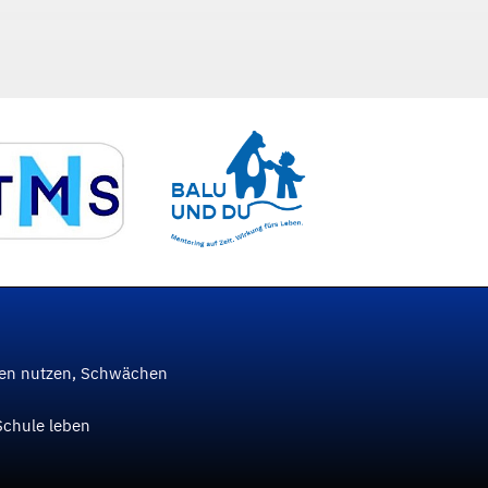
ken nutzen, Schwächen
Schule leben