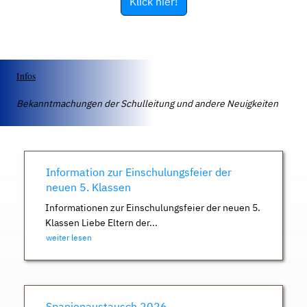
Klick hier!
Infos
Bekanntmachungen der Schulleitung und andere Neuigkeiten
Information zur Einschulungsfeier der
neuen 5. Klassen
Informationen zur Einschulungsfeier der neuen 5.
Klassen Liebe Eltern der...
weiter lesen
Spanienaustausch 2026