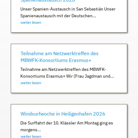
Unser Spanien-Austausch in San Sebastián Unser
Spanienaustausch mit der Deutschen...
weiter lesen
Teilnahme am Netzwerktreffen des
MBWFK-Konsortiums Erasmus+
Teilnahme am Netzwerktreffen des MBWFK-
Konsortiums Erasmus+ Wir (Frau Jagdman und...
weiter lesen
Windsurfwoche in Heiligenhafen 2026
Die Surffahrt der 10. Klässler Am Montag ging es
morgens...
weiter lesen