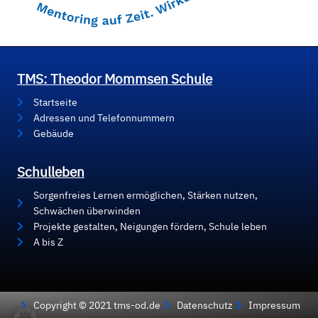
TMS: Theodor Mommsen Schule
Startseite
Adressen und Telefonnummern
Gebäude
Schulleben
Sorgenfreies Lernen ermöglichen, Stärken nutzen,
Schwächen überwinden
Projekte gestalten, Neigungen fördern, Schule leben
A bis Z
Copyright © 2021 tms-od.de
Datenschutz
Impressum