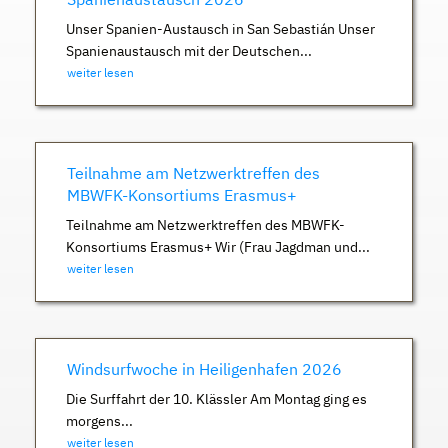
Unser Spanien-Austausch in San Sebastián Unser
Spanienaustausch mit der Deutschen...
weiter lesen
Teilnahme am Netzwerktreffen des
MBWFK-Konsortiums Erasmus+
Teilnahme am Netzwerktreffen des MBWFK-
Konsortiums Erasmus+ Wir (Frau Jagdman und...
weiter lesen
Windsurfwoche in Heiligenhafen 2026
Die Surffahrt der 10. Klässler Am Montag ging es
morgens...
weiter lesen