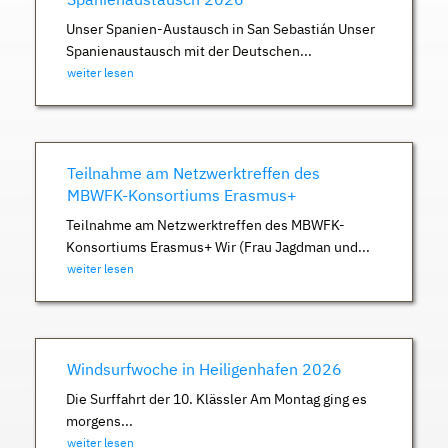
Unser Spanien-Austausch in San Sebastián Unser
Spanienaustausch mit der Deutschen...
weiter lesen
Teilnahme am Netzwerktreffen des
MBWFK-Konsortiums Erasmus+
Teilnahme am Netzwerktreffen des MBWFK-
Konsortiums Erasmus+ Wir (Frau Jagdman und...
weiter lesen
Windsurfwoche in Heiligenhafen 2026
Die Surffahrt der 10. Klässler Am Montag ging es
morgens...
weiter lesen