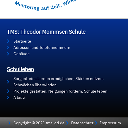
TMS: Theodor Mommsen Schule
Startseite
Adressen und Telefonnummern
Gebäude
Schulleben
Sorgenfreies Lernen ermöglichen, Stärken nutzen,
Schwächen überwinden
Projekte gestalten, Neigungen fördern, Schule leben
A bis Z
Copyright © 2021 tms-od.de
Datenschutz
Impressum