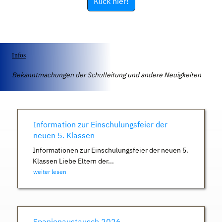
Klick hier!
Infos
Bekanntmachungen der Schulleitung und andere Neuigkeiten
Information zur Einschulungsfeier der
neuen 5. Klassen
Informationen zur Einschulungsfeier der neuen 5.
Klassen Liebe Eltern der...
weiter lesen
Spanienaustausch 2026