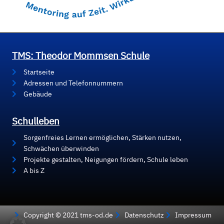
TMS: Theodor Mommsen Schule
Startseite
Adressen und Telefonnummern
Gebäude
Schulleben
Sorgenfreies Lernen ermöglichen, Stärken nutzen,
Schwächen überwinden
Projekte gestalten, Neigungen fördern, Schule leben
A bis Z
Copyright © 2021 tms-od.de
Datenschutz
Impressum