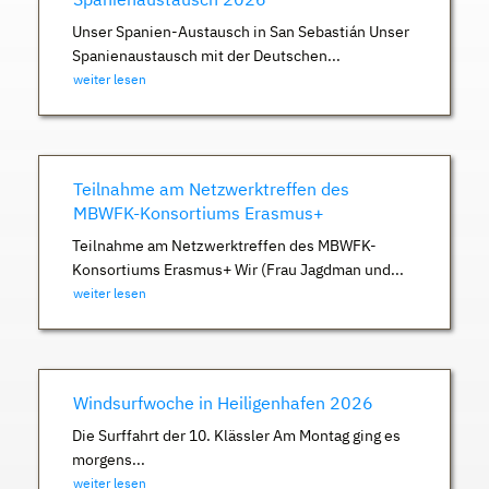
Unser Spanien-Austausch in San Sebastián Unser
Spanienaustausch mit der Deutschen...
weiter lesen
Teilnahme am Netzwerktreffen des
MBWFK-Konsortiums Erasmus+
Teilnahme am Netzwerktreffen des MBWFK-
Konsortiums Erasmus+ Wir (Frau Jagdman und...
weiter lesen
Windsurfwoche in Heiligenhafen 2026
Die Surffahrt der 10. Klässler Am Montag ging es
morgens...
weiter lesen