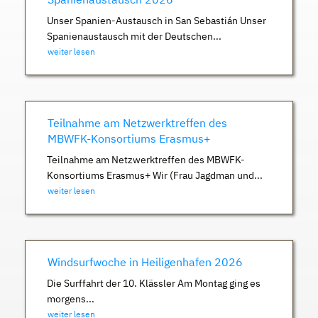
Unser Spanien-Austausch in San Sebastián Unser
Spanienaustausch mit der Deutschen...
weiter lesen
Teilnahme am Netzwerktreffen des
MBWFK-Konsortiums Erasmus+
Teilnahme am Netzwerktreffen des MBWFK-
Konsortiums Erasmus+ Wir (Frau Jagdman und...
weiter lesen
Windsurfwoche in Heiligenhafen 2026
Die Surffahrt der 10. Klässler Am Montag ging es
morgens...
weiter lesen