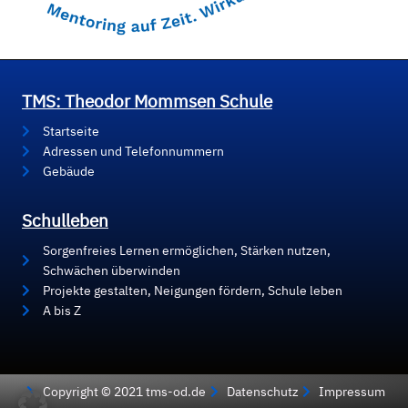
TMS: Theodor Mommsen Schule
Startseite
Adressen und Telefonnummern
Gebäude
Schulleben
Sorgenfreies Lernen ermöglichen, Stärken nutzen,
Schwächen überwinden
Projekte gestalten, Neigungen fördern, Schule leben
A bis Z
Copyright © 2021 tms-od.de
Datenschutz
Impressum