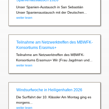
Unser Spanien-Austausch in San Sebastián
Unser Spanienaustausch mit der Deutschen...
weiter lesen
Teilnahme am Netzwerktreffen des MBWFK-
Konsortiums Erasmus+
Teilnahme am Netzwerktreffen des MBWFK-
Konsortiums Erasmus+ Wir (Frau Jagdman und...
weiter lesen
Windsurfwoche in Heiligenhafen 2026
Die Surffahrt der 10. Klässler Am Montag ging es
morgens...
weiter lesen