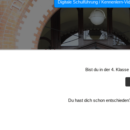
Digitale Schulführung / Kennenlern-Vi
Bist du in der 4. Klass
Du hast dich schon entschieden? 