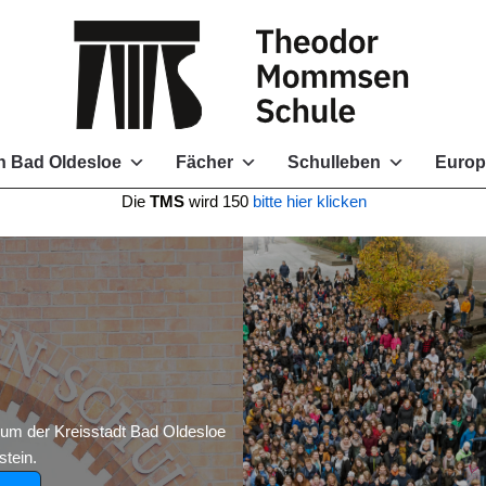
 Bad Oldesloe
Fächer
Schulleben
Europ
e
TMS
wird 150
bitte hier klicken
 der Kreisstadt Bad Oldesloe
tein.