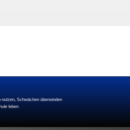
en nutzen, Schwächen überwinden
hule leben