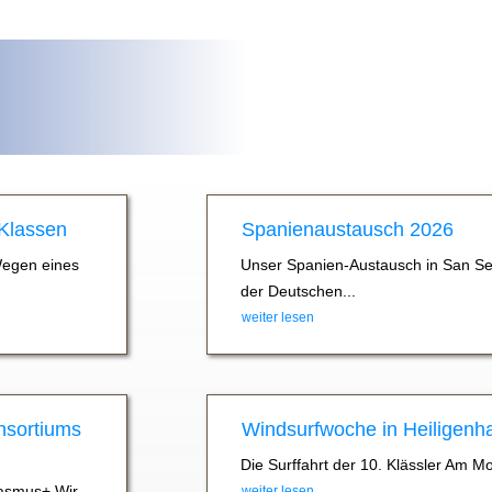
 Klassen
Spanienaustausch 2026
Wegen eines
Unser Spanien-Austausch in San Se
der Deutschen...
weiter lesen
nsortiums
Windsurfwoche in Heiligenh
Die Surffahrt der 10. Klässler Am M
asmus+ Wir
weiter lesen