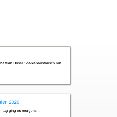
bastián Unser Spanienaustausch mit
afen 2026
ontag ging es morgens...