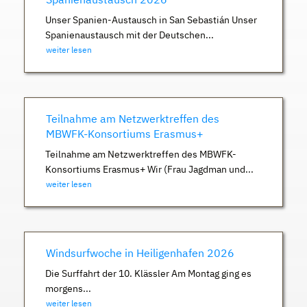
Unser Spanien-Austausch in San Sebastián Unser
Spanienaustausch mit der Deutschen...
weiter lesen
Teilnahme am Netzwerktreffen des
MBWFK-Konsortiums Erasmus+
Teilnahme am Netzwerktreffen des MBWFK-
Konsortiums Erasmus+ Wir (Frau Jagdman und...
weiter lesen
Windsurfwoche in Heiligenhafen 2026
Die Surffahrt der 10. Klässler Am Montag ging es
morgens...
weiter lesen