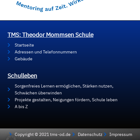
TMS: Theodor Mommsen Schule
Startseite
Adressen und Telefonnummern
Gebäude
Schulleben
Sorgenfreies Lernen ermöglichen, Stärken nutzen,
Schwächen überwinden
Projekte gestalten, Neigungen fördern, Schule leben
A bis Z
Copyright © 2021 tms-od.de
Datenschutz
Impressum