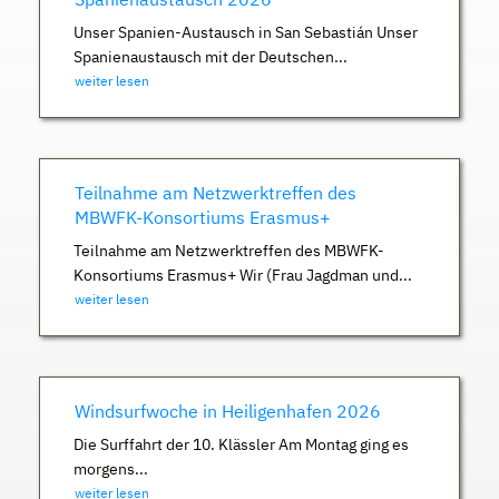
Unser Spanien-Austausch in San Sebastián Unser
Spanienaustausch mit der Deutschen...
weiter lesen
Teilnahme am Netzwerktreffen des
MBWFK-Konsortiums Erasmus+
Teilnahme am Netzwerktreffen des MBWFK-
Konsortiums Erasmus+ Wir (Frau Jagdman und...
weiter lesen
Windsurfwoche in Heiligenhafen 2026
Die Surffahrt der 10. Klässler Am Montag ging es
morgens...
weiter lesen