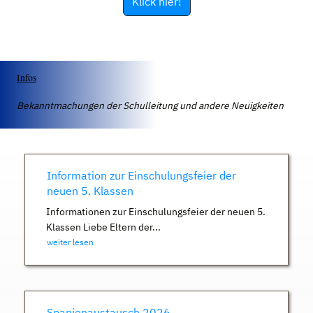
Klick hier!
Infos
Bekanntmachungen der Schulleitung und andere Neuigkeiten
Information zur Einschulungsfeier der
neuen 5. Klassen
Informationen zur Einschulungsfeier der neuen 5.
Klassen Liebe Eltern der...
weiter lesen
Spanienaustausch 2026