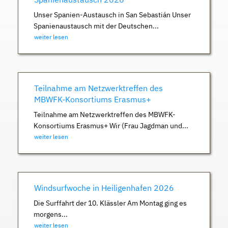
Unser Spanien-Austausch in San Sebastián Unser
Spanienaustausch mit der Deutschen...
weiter lesen
Teilnahme am Netzwerktreffen des
MBWFK-Konsortiums Erasmus+
Teilnahme am Netzwerktreffen des MBWFK-
Konsortiums Erasmus+ Wir (Frau Jagdman und...
weiter lesen
Windsurfwoche in Heiligenhafen 2026
Die Surffahrt der 10. Klässler Am Montag ging es
morgens...
weiter lesen