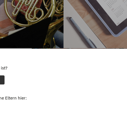
ist?
e Eltern hier: