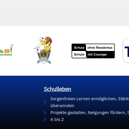
Schulleben
Sorgenfreies Lernen ermöglichen, Stär
überwinden
Projekte gestalten, Neigungen fördern, 
A bis Z