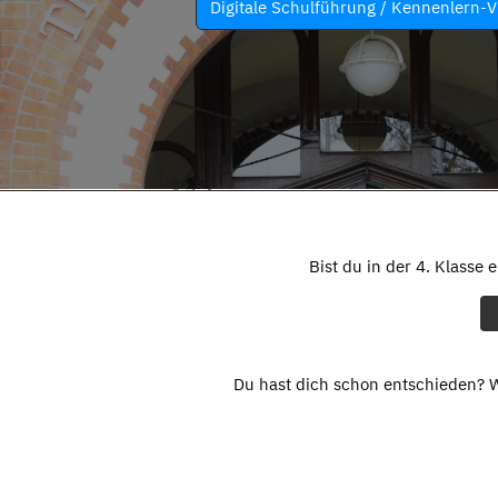
Digitale Schulführung / Kennenlern-V
Bist du in der 4. Klasse 
Du hast dich schon entschieden? W