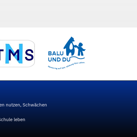
ken nutzen, Schwächen
Schule leben