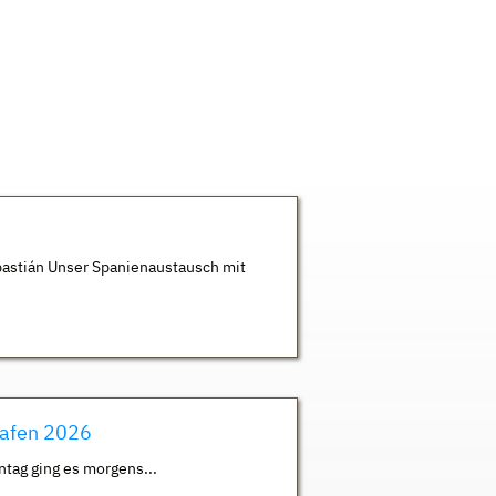
astián Unser Spanienaustausch mit
hafen 2026
ntag ging es morgens...