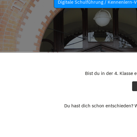
Digitale Schulführung / Kennenlern-V
Bist du in der 4. Klasse 
Du hast dich schon entschieden? W