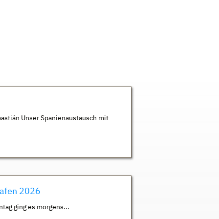
astián Unser Spanienaustausch mit
hafen 2026
ntag ging es morgens...