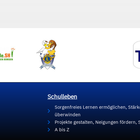
Schulleben
Sorgenfreies Lernen ermöglichen, Stär
überwinden
Projekte gestalten, Neigungen fördern, 
A bis Z