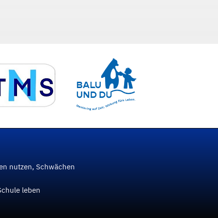
ken nutzen, Schwächen
Schule leben