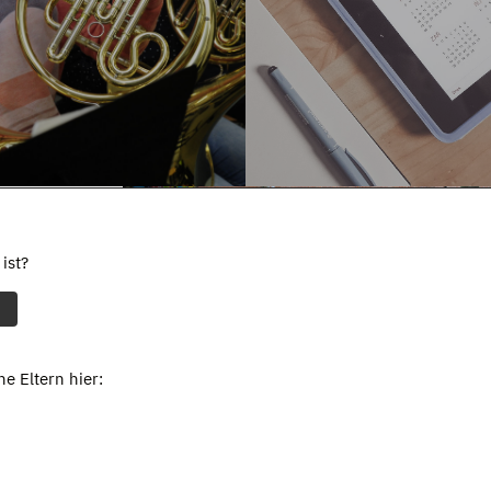
ist?
e Eltern hier: