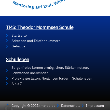
TMS: Theodor Mommsen Schule
Startseite
Adressen und Telefonnummern
Gebäude
Schulleben
Sorgenfreies Lernen ermöglichen, Stärken nutzen,
Schwächen überwinden
Projekte gestalten, Neigungen fördern, Schule leben
A bis Z
Copyright © 2021 tms-od.de
Datenschutz
Impressum