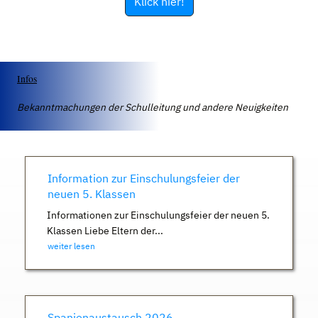
Klick hier!
Infos
Bekanntmachungen der Schulleitung und andere Neuigkeiten
Information zur Einschulungsfeier der
neuen 5. Klassen
Informationen zur Einschulungsfeier der neuen 5.
Klassen Liebe Eltern der...
weiter lesen
Spanienaustausch 2026