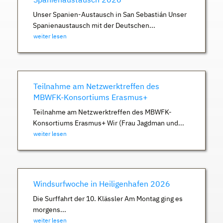
Unser Spanien-Austausch in San Sebastián Unser
Spanienaustausch mit der Deutschen...
weiter lesen
Teilnahme am Netzwerktreffen des
MBWFK-Konsortiums Erasmus+
Teilnahme am Netzwerktreffen des MBWFK-
Konsortiums Erasmus+ Wir (Frau Jagdman und...
weiter lesen
Windsurfwoche in Heiligenhafen 2026
Die Surffahrt der 10. Klässler Am Montag ging es
morgens...
weiter lesen