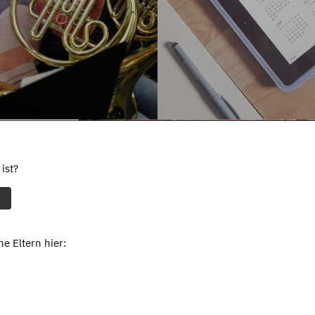
ist?
e Eltern hier: