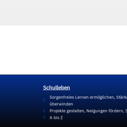
Schulleben
Sorgenfreies Lernen ermöglichen, Stär
überwinden
Projekte gestalten, Neigungen fördern, 
A bis Z