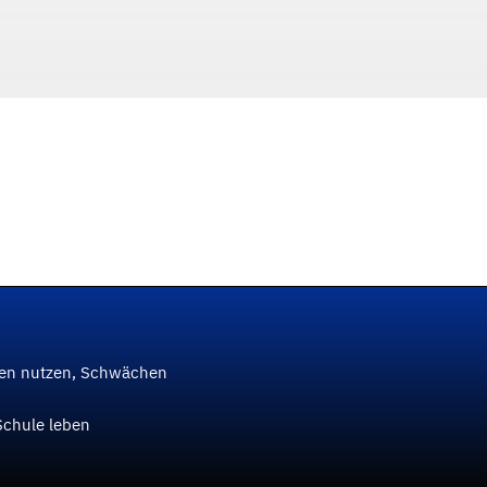
ken nutzen, Schwächen
Schule leben