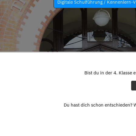
Digitale Schulführung / Kennenlern-V
Bist du in der 4. Klasse 
Du hast dich schon entschieden? W