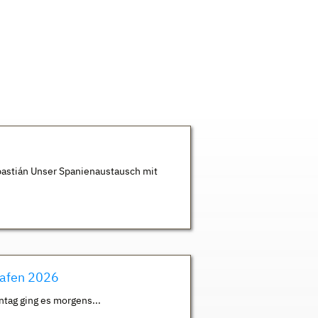
astián Unser Spanienaustausch mit
hafen 2026
ntag ging es morgens...