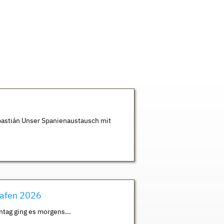
astián Unser Spanienaustausch mit
hafen 2026
ntag ging es morgens...