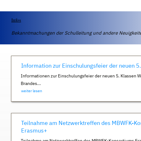
Infos
Bekanntmachungen der Schulleitung und andere Neuigkei
Information zur Einschulungsfeier der neuen 5
Informationen zur Einschulungsfeier der neuen 5. Klassen 
Brandes...
weiter lesen
Teilnahme am Netzwerktreffen des MBWFK-Ko
Erasmus+
Teilnahme am Netzwerktreffen des MBWFK-Konsortiums Er