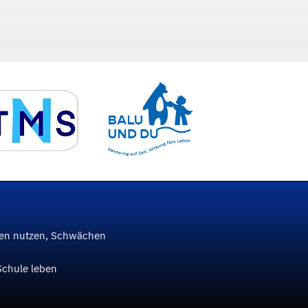
ken nutzen, Schwächen
Schule leben