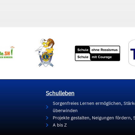
Schulleben
Sorgenfreies Lernen ermöglichen, Stär
überwinden
Projekte gestalten, Neigungen fördern, 
A bis Z