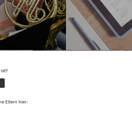
ist?
e Eltern hier: