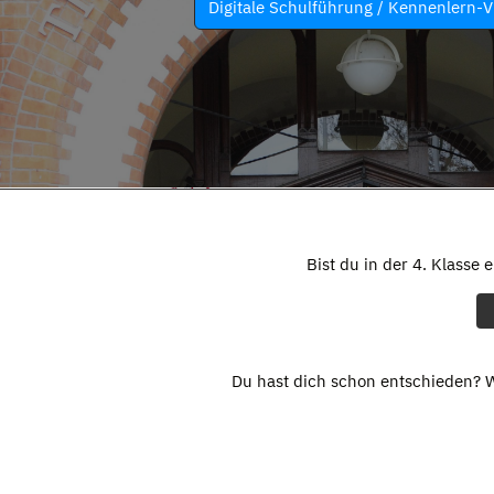
Digitale Schulführung / Kennenlern-V
Bist du in der 4. Klasse 
Du hast dich schon entschieden? W