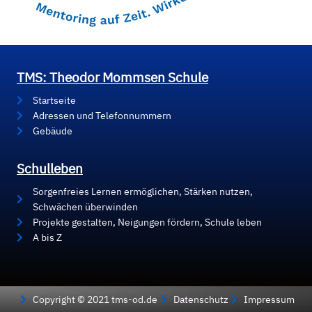
TMS: Theodor Mommsen Schule
Startseite
Adressen und Telefonnummern
Gebäude
Schulleben
Sorgenfreies Lernen ermöglichen, Stärken nutzen,
Schwächen überwinden
Projekte gestalten, Neigungen fördern, Schule leben
A bis Z
Copyright © 2021 tms-od.de
Datenschutz
Impressum