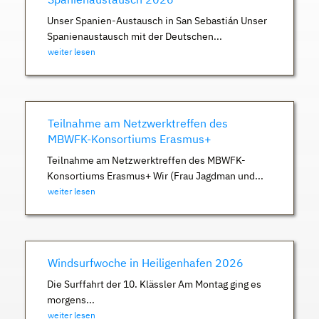
Unser Spanien-Austausch in San Sebastián Unser
Spanienaustausch mit der Deutschen...
weiter lesen
Teilnahme am Netzwerktreffen des
MBWFK-Konsortiums Erasmus+
Teilnahme am Netzwerktreffen des MBWFK-
Konsortiums Erasmus+ Wir (Frau Jagdman und...
weiter lesen
Windsurfwoche in Heiligenhafen 2026
Die Surffahrt der 10. Klässler Am Montag ging es
morgens...
weiter lesen