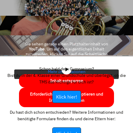
Sie sehen gerade einen Platzhalterinhalt von
YouTube
. Um auf den eigentlichen Inhalt
zuzugreifen, klicken Sie auf die Schaltfläche
unten. Bitte beachten Sie, dass dabei Daten an
Drittanbieter weitergegeben werden.
Schon bald dein Gymnasium?
Mehr Informationen
Bist du in der 4. Klasse einer Grundschule und überlegst, ob die
Inhalt entsperren
TMS das Richtige für dich ist?
Erforderlichen Service akzeptieren und
Klick hier!
Inhalte entsperren
Du hast dich schon entschieden? Weitere Informationen und
benötigte Formulare finden du und deine Eltern hier: