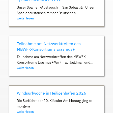
Unser Spanien-Austausch in San Sebastián Unser
Spanienaustausch mit der Deutschen...
weiter lesen
Teilnahme am Netzwerktreffen des
MBWFK-Konsortiums Erasmus+
Teilnahme am Netzwerktreffen des MBWFK-
Konsortiums Erasmus+ Wir (Frau Jagdman und...
weiter lesen
Windsurfwoche in Heiligenhafen 2026
Die Surffahrt der 10. Klässler Am Montag ging es
morgens...
weiter lesen