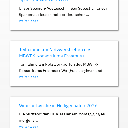
Unser Spanien-Austausch in San Sebastián Unser
Spanienaustausch mit der Deutschen...
weiter lesen
Teilnahme am Netzwerktreffen des
MBWFK-Konsortiums Erasmus+
Teilnahme am Netzwerktreffen des MBWFK-
Konsortiums Erasmus+ Wir (Frau Jagdman und...
weiter lesen
Windsurfwoche in Heiligenhafen 2026
Die Surffahrt der 10. Klässler Am Montag ging es
morgens...
weiter lesen