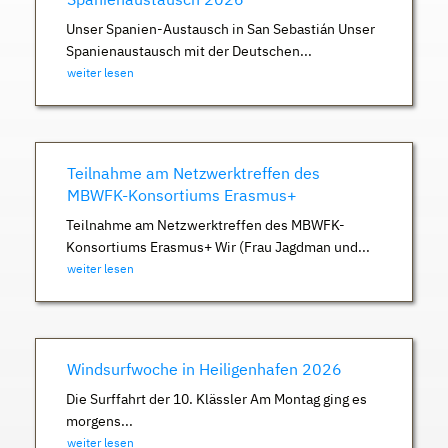
Unser Spanien-Austausch in San Sebastián Unser
Spanienaustausch mit der Deutschen...
weiter lesen
Teilnahme am Netzwerktreffen des
MBWFK-Konsortiums Erasmus+
Teilnahme am Netzwerktreffen des MBWFK-
Konsortiums Erasmus+ Wir (Frau Jagdman und...
weiter lesen
Windsurfwoche in Heiligenhafen 2026
Die Surffahrt der 10. Klässler Am Montag ging es
morgens...
weiter lesen