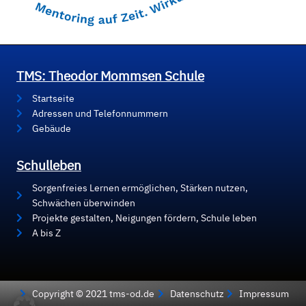
TMS: Theodor Mommsen Schule
Startseite
Adressen und Telefonnummern
Gebäude
Schulleben
Sorgenfreies Lernen ermöglichen, Stärken nutzen,
Schwächen überwinden
Projekte gestalten, Neigungen fördern, Schule leben
A bis Z
Copyright © 2021 tms-od.de
Datenschutz
Impressum