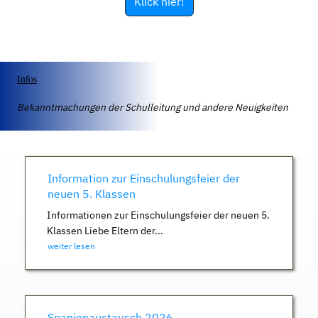
Klick hier!
Infos
Bekanntmachungen der Schulleitung und andere Neuigkeiten
Information zur Einschulungsfeier der
neuen 5. Klassen
Informationen zur Einschulungsfeier der neuen 5.
Klassen Liebe Eltern der...
weiter lesen
Spanienaustausch 2026