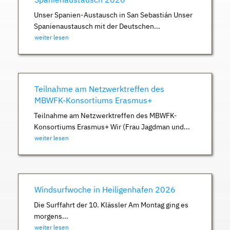
Unser Spanien-Austausch in San Sebastián Unser
Spanienaustausch mit der Deutschen...
weiter lesen
Teilnahme am Netzwerktreffen des
MBWFK-Konsortiums Erasmus+
Teilnahme am Netzwerktreffen des MBWFK-
Konsortiums Erasmus+ Wir (Frau Jagdman und...
weiter lesen
Windsurfwoche in Heiligenhafen 2026
Die Surffahrt der 10. Klässler Am Montag ging es
morgens...
weiter lesen