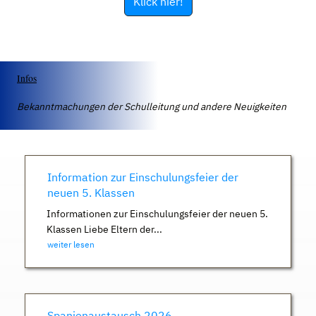
Klick hier!
Infos
Bekanntmachungen der Schulleitung und andere Neuigkeiten
Information zur Einschulungsfeier der
neuen 5. Klassen
Informationen zur Einschulungsfeier der neuen 5.
Klassen Liebe Eltern der...
weiter lesen
Spanienaustausch 2026