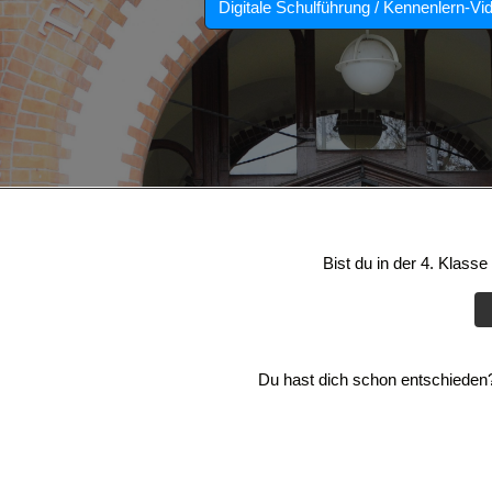
Digitale Schulführung / Kennenlern-Vi
Bist du in der 4. Klass
Du hast dich schon entschieden? 