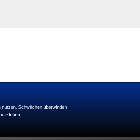
en nutzen, Schwächen überwinden
hule leben