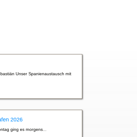
bastián Unser Spanienaustausch mit
afen 2026
ontag ging es morgens...