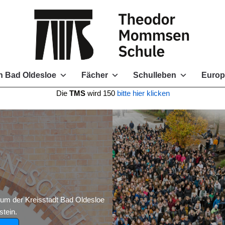
 Bad Oldesloe
Fächer
Schulleben
Europ
e
TMS
wird 150
bitte hier klicken
 der Kreisstadt Bad Oldesloe
tein.