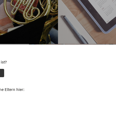
ist?
e Eltern hier: