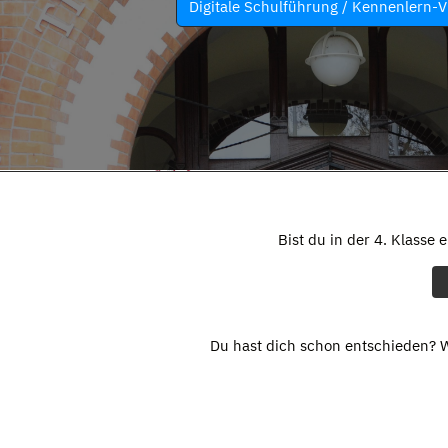
Digitale Schulführung / Kennenlern-V
Bist du in der 4. Klasse 
Du hast dich schon entschieden? W