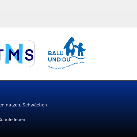
ken nutzen, Schwächen
Schule leben