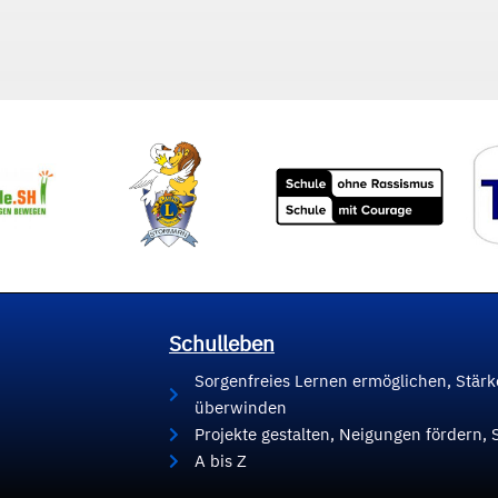
Schulleben
Sorgenfreies Lernen ermöglichen, Stär
überwinden
Projekte gestalten, Neigungen fördern, 
A bis Z