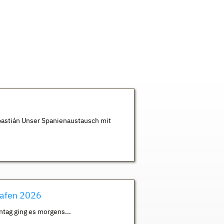
astián Unser Spanienaustausch mit
hafen 2026
ntag ging es morgens...