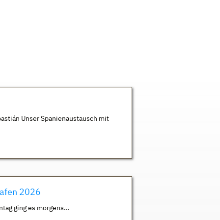
astián Unser Spanienaustausch mit
hafen 2026
ntag ging es morgens...