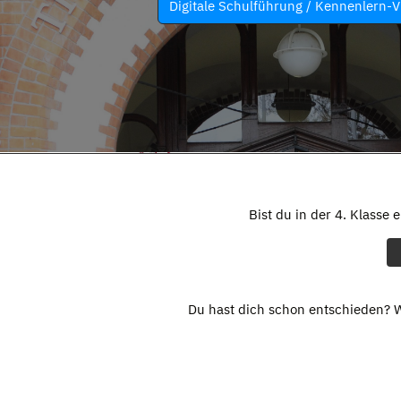
Digitale Schulführung / Kennenlern-V
Bist du in der 4. Klasse 
Du hast dich schon entschieden? W