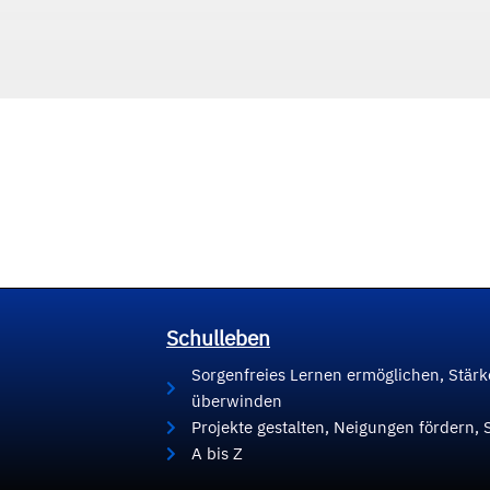
Schulleben
Sorgenfreies Lernen ermöglichen, Stär
überwinden
Projekte gestalten, Neigungen fördern, 
A bis Z