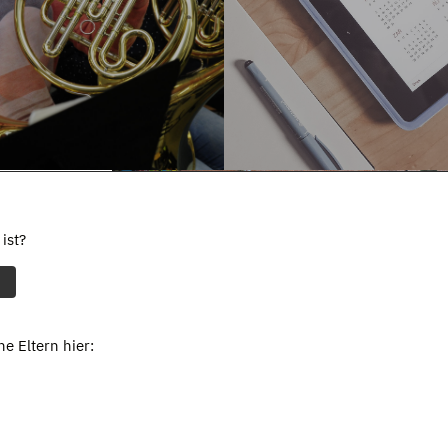
ist?
e Eltern hier: