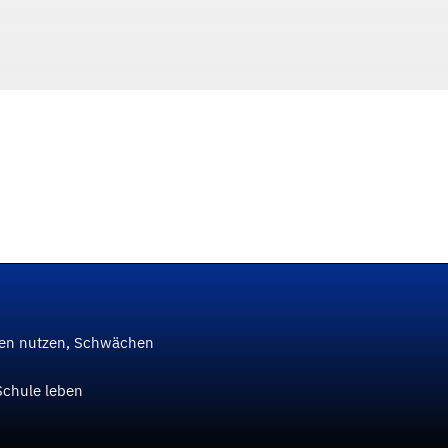
ken nutzen, Schwächen
Schule leben