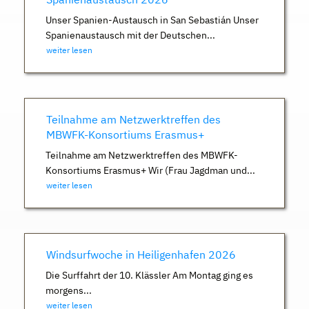
Unser Spanien-Austausch in San Sebastián Unser
Spanienaustausch mit der Deutschen...
weiter lesen
Teilnahme am Netzwerktreffen des
MBWFK-Konsortiums Erasmus+
Teilnahme am Netzwerktreffen des MBWFK-
Konsortiums Erasmus+ Wir (Frau Jagdman und...
weiter lesen
Windsurfwoche in Heiligenhafen 2026
Die Surffahrt der 10. Klässler Am Montag ging es
morgens...
weiter lesen