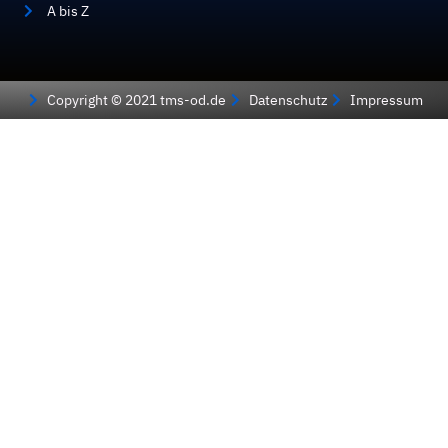
A bis Z
Copyright © 2021 tms-od.de
Datenschutz
Impressum