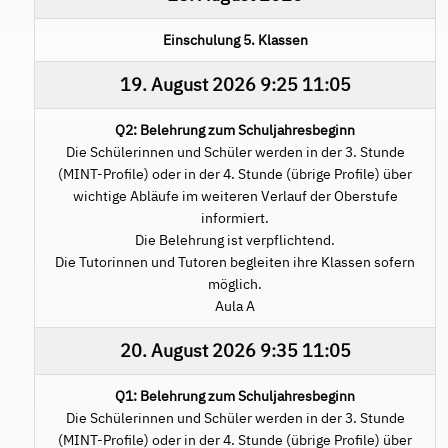
Einschulung 5. Klassen
19. August 2026
9:25
11:05
Q2: Belehrung zum Schuljahresbeginn
Die Schülerinnen und Schüler werden in der 3. Stunde
(MINT-Profile) oder in der 4. Stunde (übrige Profile) über
wichtige Abläufe im weiteren Verlauf der Oberstufe
informiert.
Die Belehrung ist verpflichtend.
Die Tutorinnen und Tutoren begleiten ihre Klassen sofern
möglich.
Aula A
20. August 2026
9:35
11:05
Q1: Belehrung zum Schuljahresbeginn
Die Schülerinnen und Schüler werden in der 3. Stunde
(MINT-Profile) oder in der 4. Stunde (übrige Profile) über