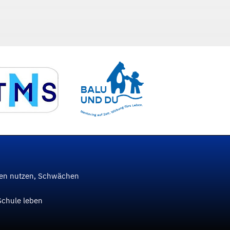
ken nutzen, Schwächen
Schule leben