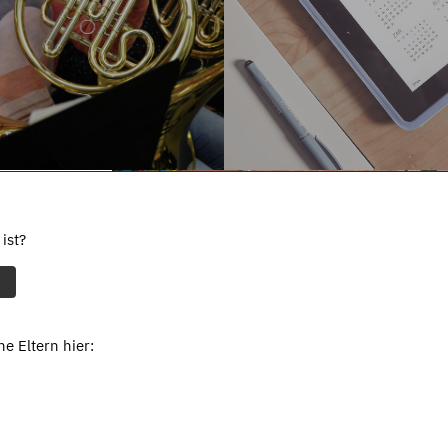
ist?
e Eltern hier: