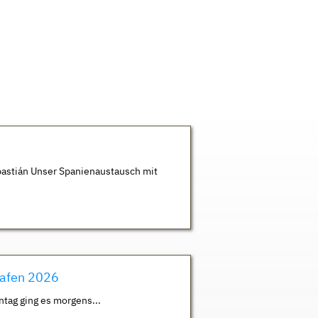
astián Unser Spanienaustausch mit
hafen 2026
ntag ging es morgens...