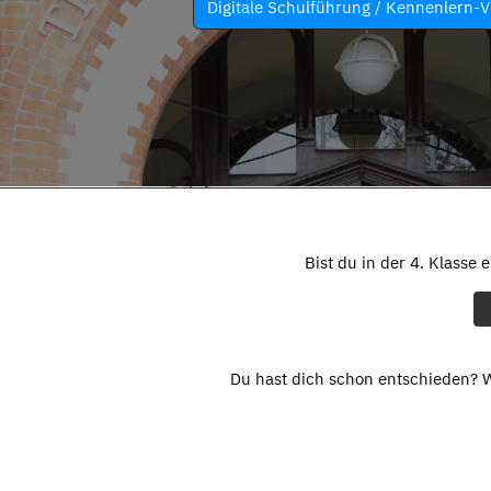
Digitale Schulführung / Kennenlern-V
Bist du in der 4. Klasse 
Du hast dich schon entschieden? W