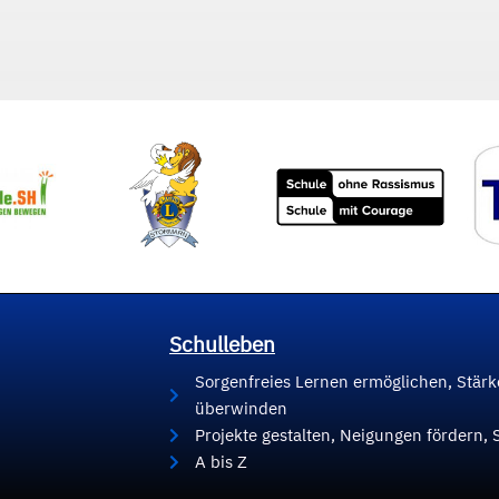
Schulleben
Sorgenfreies Lernen ermöglichen, Stär
überwinden
Projekte gestalten, Neigungen fördern, 
A bis Z