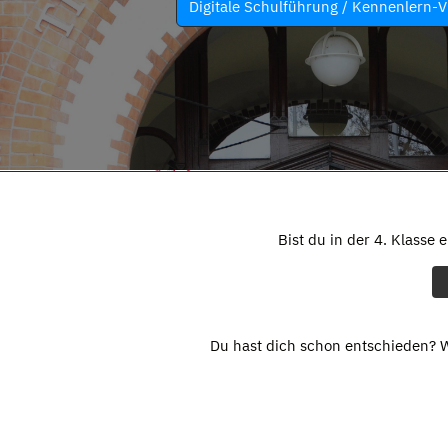
Digitale Schulführung / Kennenlern-V
Bist du in der 4. Klasse 
Du hast dich schon entschieden? W