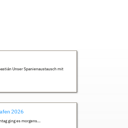
astián Unser Spanienaustausch mit
hafen 2026
ntag ging es morgens...