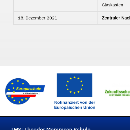
Glaskasten
18. Dezember 2021
Zentraler Nac
TMS: Theodor Mommsen Schule