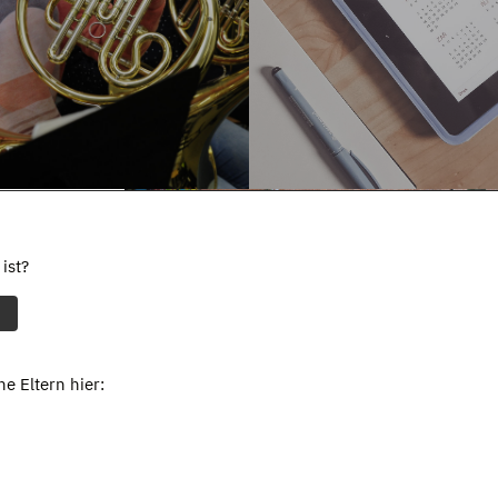
ist?
e Eltern hier: