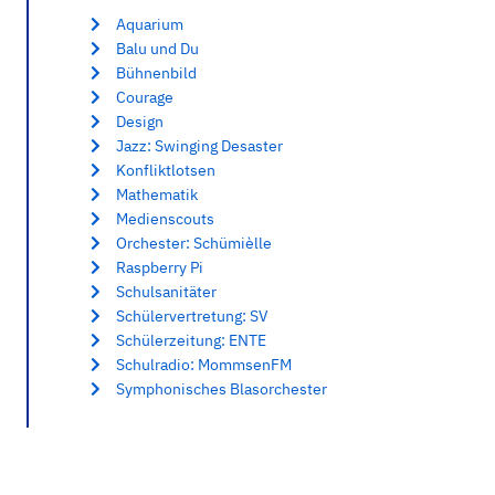
Aquarium
Balu und Du
Bühnenbild
Courage
Design
Jazz: Swinging Desaster
Konfliktlotsen
Mathematik
Medienscouts
Orchester: Schümièlle
Raspberry Pi
Schulsanitäter
Schülervertretung: SV
Schülerzeitung: ENTE
Schulradio: MommsenFM
Symphonisches Blasorchester