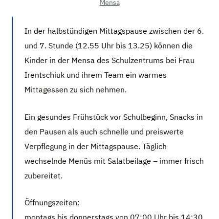
Mensa
In der halbstündigen Mittagspause zwischen der 6.
und 7. Stunde (12.55 Uhr bis 13.25) können die
Kinder in der Mensa des Schulzentrums bei Frau
Irentschiuk und ihrem Team ein warmes
Mittagessen zu sich nehmen.
Ein gesundes Frühstück vor Schulbeginn, Snacks in
den Pausen als auch schnelle und preiswerte
Verpflegung in der Mittagspause. Täglich
wechselnde Menüs mit Salatbeilage – immer frisch
zubereitet.
Öffnungszeiten:
montags bis donnerstags von 07:00 Uhr bis 14:30