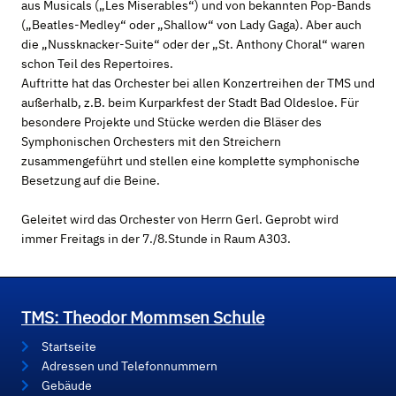
aus Musicals („Les Miserables“) und von bekannten Pop-Bands
(„Beatles-Medley“ oder „Shallow“ von Lady Gaga). Aber auch
die „Nussknacker-Suite“ oder der „St. Anthony Choral“ waren
schon Teil des Repertoires.
Auftritte hat das Orchester bei allen Konzertreihen der TMS und
außerhalb, z.B. beim Kurparkfest der Stadt Bad Oldesloe. Für
besondere Projekte und Stücke werden die Bläser des
Symphonischen Orchesters mit den Streichern
zusammengeführt und stellen eine komplette symphonische
Besetzung auf die Beine.
Geleitet wird das Orchester von Herrn Gerl. Geprobt wird
immer Freitags in der 7./8.Stunde in Raum A303.
TMS: Theodor Mommsen Schule
Startseite
Adressen und Telefonnummern
Gebäude