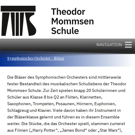
Zum
Inhalt
springen
NAVIGATION
Symphonisches Orchester - Bläser
Die Bläser des Symphonischen Orchesters sind mittlerweile
fester Bestandteil des musikalischen Schullebens der Theodor
Mommsen Schule. Zur Zeit spielen knapp 20 Schülerinnen und
Schüler aus Klasse 8 bis Q2 an Flöten, Klarinetten,
Saxophonen, Trompeten, Posaunen, Hörnern, Euphonien,
Schlagzeug und Klavier. Viele davon haben ihr Instrument in
der Bläserklasse gelernt und führen es in diesem Ensemble
weiter. Die Stücke, die das Orchester spielt, stammen zumeist
aus Filmen („Harry Potter“, „James Bond“ oder „Star Wars“),