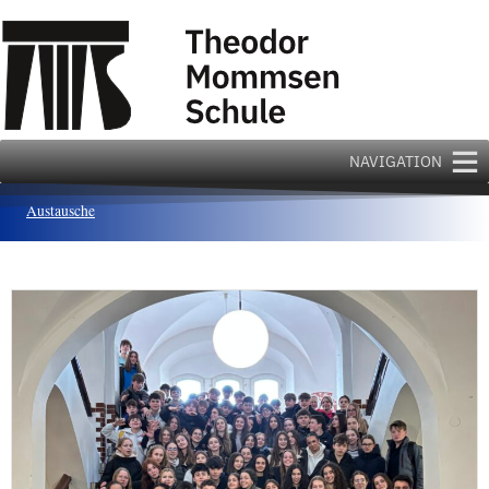
Zum
Inhalt
springen
NAVIGATION
Austausche