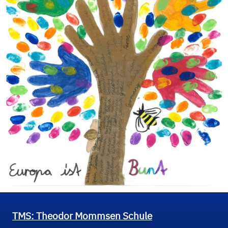
TMS: Theodor Mommsen Schule