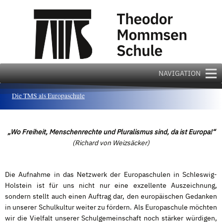
Zum
Inhalt
springen
NAVIGATION
Die TMS als Europaschule
„Wo Freiheit, Menschenrechte und Pluralismus sind, da ist Europa!“
(Richard von Weizsäcker)
Die Aufnahme in das Netzwerk der Europaschulen in Schleswig-
Holstein ist für uns nicht nur eine exzellente Auszeichnung,
sondern stellt auch einen Auftrag dar, den europäischen Gedanken
in unserer Schulkultur weiter zu fördern. Als Europaschule möchten
wir die Vielfalt unserer Schulgemeinschaft noch stärker würdigen,