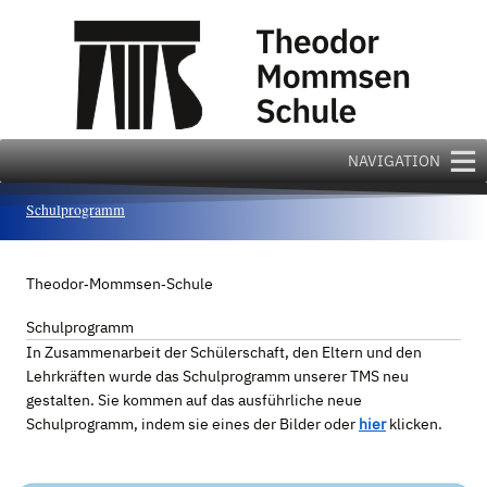
Zum
Inhalt
springen
NAVIGATION
Schulprogramm
Theodor‐Mommsen‐Schule
Schulprogramm
In Zusammenarbeit der Schülerschaft, den Eltern und den
Lehrkräften wurde das Schulprogramm unserer TMS neu
gestalten. Sie kommen auf das ausführliche neue
Schulprogramm, indem sie eines der Bilder oder
hier
klicken.