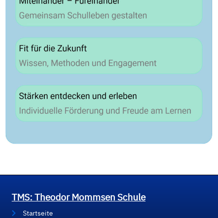
TMS: Theodor Mommsen Schule
Startseite