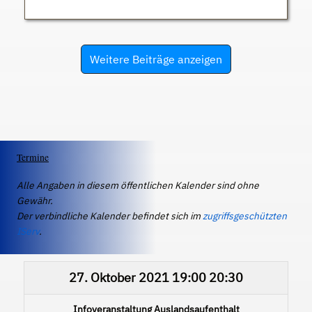
Weitere Beiträge anzeigen
Termine
Alle Angaben in diesem öffentlichen Kalender sind ohne
Gewähr.
Der verbindliche Kalender befindet sich im
zugriffsgeschützten
IServ
.
27. Oktober 2021
19:00
20:30
Infoveranstaltung Auslandsaufenthalt