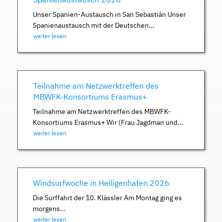
Unser Spanien-Austausch in San Sebastián Unser
Spanienaustausch mit der Deutschen...
weiter lesen
Teilnahme am Netzwerktreffen des
MBWFK-Konsortiums Erasmus+
Teilnahme am Netzwerktreffen des MBWFK-
Konsortiums Erasmus+ Wir (Frau Jagdman und...
weiter lesen
Windsurfwoche in Heiligenhafen 2026
Die Surffahrt der 10. Klässler Am Montag ging es
morgens...
weiter lesen