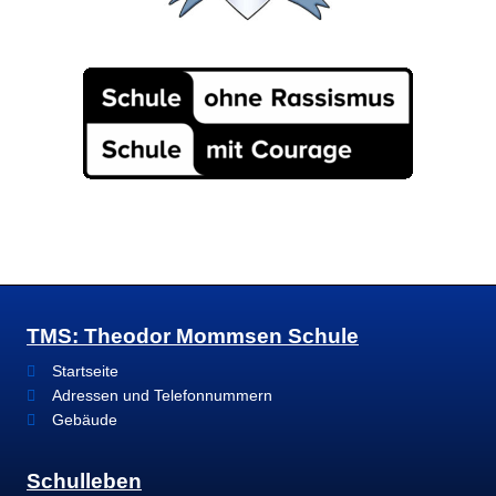
TMS: Theodor Mommsen Schule
Startseite
Adressen und Telefonnummern
Gebäude
Schulleben