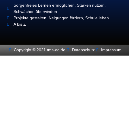
Sorgenfreies Lernen ermöglichen, Stärken nutzen,
Schwächen überwinden
Projekte gestalten, Neigungen fördern, Schule leben
A bis Z
Copyright © 2021 tms-od.de
Datenschutz
Impressum