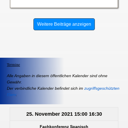
Weitere Beiträge anzeigen
Termine
Alle Angaben in diesem öffentlichen Kalender sind ohne
Gewähr.
Der verbindliche Kalender befindet sich im
zugriffsgeschützten
IServ
.
25. November 2021
15:00
16:30
Fachkonferenz Spanisch