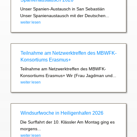
Unser Spanien-Austausch in San Sebastián
Unser Spanienaustausch mit der Deutschen...
weiter lesen
Teilnahme am Netzwerktreffen des MBWFK-
Konsortiums Erasmus+
Teilnahme am Netzwerktreffen des MBWFK-
Konsortiums Erasmus+ Wir (Frau Jagdman und...
weiter lesen
Windsurfwoche in Heiligenhafen 2026
Die Surffahrt der 10. Klässler Am Montag ging es
morgens...
weiter lesen