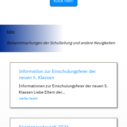
Klick hier!
Infos
Bekanntmachungen der Schulleitung und andere Neuigkeiten
Information zur Einschulungsfeier der
neuen 5. Klassen
Informationen zur Einschulungsfeier der neuen 5.
Klassen Liebe Eltern der...
weiter lesen
Spanienaustausch 2026