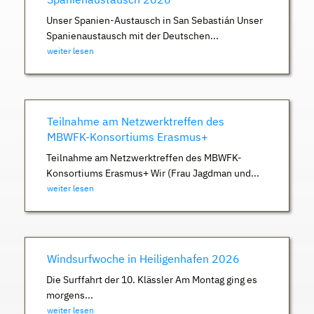
Unser Spanien-Austausch in San Sebastián Unser
Spanienaustausch mit der Deutschen...
weiter lesen
Teilnahme am Netzwerktreffen des
MBWFK-Konsortiums Erasmus+
Teilnahme am Netzwerktreffen des MBWFK-
Konsortiums Erasmus+ Wir (Frau Jagdman und...
weiter lesen
Windsurfwoche in Heiligenhafen 2026
Die Surffahrt der 10. Klässler Am Montag ging es
morgens...
weiter lesen