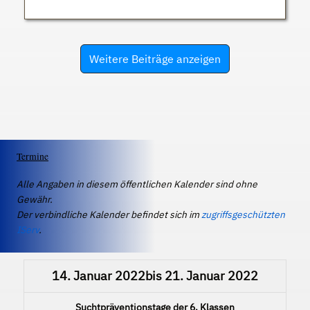
Weitere Beiträge anzeigen
Termine
Alle Angaben in diesem öffentlichen Kalender sind ohne
Gewähr.
Der verbindliche Kalender befindet sich im
zugriffsgeschützten
IServ
.
14. Januar 2022
bis
21. Januar 2022
Suchtpräventionstage der 6. Klassen