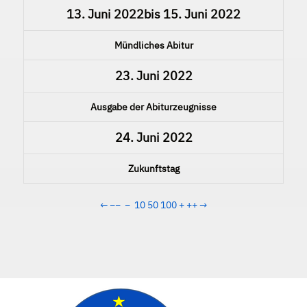
13. Juni 2022
bis
15. Juni 2022
Mündliches Abitur
23. Juni 2022
Ausgabe der Abiturzeugnisse
24. Juni 2022
Zukunftstag
←
−−
−
10
50
100
+
++
→