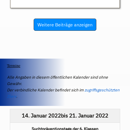
Weitere Beiträge anzeigen
Termine
Alle Angaben in diesem öffentlichen Kalender sind ohne
Gewähr.
Der verbindliche Kalender befindet sich im
zugriffsgeschützten
IServ
.
14. Januar 2022
bis
21. Januar 2022
Suchtpräventionstage der 6. Klassen