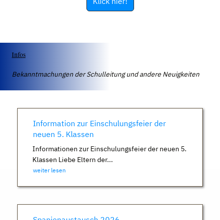
Klick hier!
Infos
Bekanntmachungen der Schulleitung und andere Neuigkeiten
Information zur Einschulungsfeier der
neuen 5. Klassen
Informationen zur Einschulungsfeier der neuen 5.
Klassen Liebe Eltern der...
weiter lesen
Spanienaustausch 2026