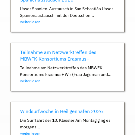
Unser Spanien-Austausch in San Sebastián Unser
Spanienaustausch mit der Deutschen...
weiter lesen
Teilnahme am Netzwerktreffen des
MBWFK-Konsortiums Erasmus+
Teilnahme am Netzwerktreffen des MBWFK-
Konsortiums Erasmus+ Wir (Frau Jagdman und...
weiter lesen
Windsurfwoche in Heiligenhafen 2026
Die Surffahrt der 10. Klässler Am Montag ging es
morgens...
weiter lesen