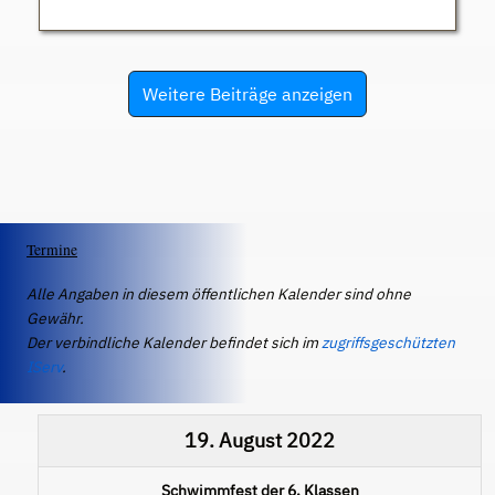
Weitere Beiträge anzeigen
Termine
Alle Angaben in diesem öffentlichen Kalender sind ohne
Gewähr.
Der verbindliche Kalender befindet sich im
zugriffsgeschützten
IServ
.
19. August 2022
Schwimmfest der 6. Klassen