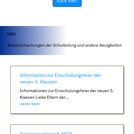
Klick hier!
Infos
Bekanntmachungen der Schulleitung und andere Neuigkeiten
Information zur Einschulungsfeier der
neuen 5. Klassen
Informationen zur Einschulungsfeier der neuen 5.
Klassen Liebe Eltern der...
weiter lesen
Spanienaustausch 2026