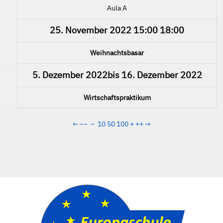
Aula A
25. November 2022
15:00
18:00
Weihnachtsbasar
5. Dezember 2022
bis
16. Dezember 2022
Wirtschaftspraktikum
←
−−
−
10
50
100
+
++
→