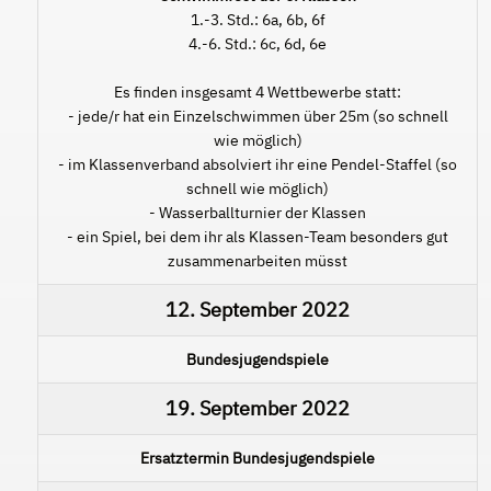
1.-3. Std.: 6a, 6b, 6f
4.-6. Std.: 6c, 6d, 6e
Es finden insgesamt 4 Wettbewerbe statt:
- jede/r hat ein Einzelschwimmen über 25m (so schnell
wie möglich)
- im Klassenverband absolviert ihr eine Pendel-Staffel (so
schnell wie möglich)
- Wasserballturnier der Klassen
- ein Spiel, bei dem ihr als Klassen-Team besonders gut
zusammenarbeiten müsst
12. September 2022
Bundesjugendspiele
19. September 2022
Ersatztermin Bundesjugendspiele