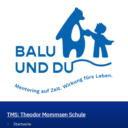
TMS: Theodor Mommsen Schule
Startseite