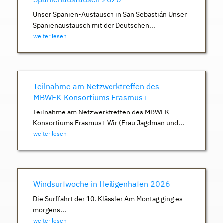
Unser Spanien-Austausch in San Sebastián Unser
Spanienaustausch mit der Deutschen...
weiter lesen
Teilnahme am Netzwerktreffen des
MBWFK-Konsortiums Erasmus+
Teilnahme am Netzwerktreffen des MBWFK-
Konsortiums Erasmus+ Wir (Frau Jagdman und...
weiter lesen
Windsurfwoche in Heiligenhafen 2026
Die Surffahrt der 10. Klässler Am Montag ging es
morgens...
weiter lesen