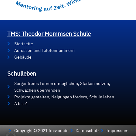
TMS: Theodor Mommsen Schule
Startseite
Adressen und Telefonnummern
Gebäude
Schulleben
Sorgenfreies Lernen ermöglichen, Stärken nutzen,
Schwächen überwinden
Projekte gestalten, Neigungen fördern, Schule leben
A bis Z
Copyright © 2021 tms-od.de
Datenschutz
Impressum